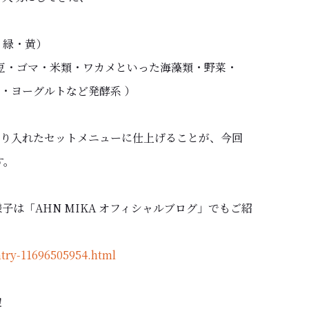
・緑・黄）
 豆・ゴマ・米類・ワカメといった海藻類・野菜・
・ヨーグルトなど発酵系 ）
り入れたセットメニューに仕上げることが、今回
す。
子は「AHN MIKA オフィシャルブログ」でもご紹
ntry-11696505954.html
！