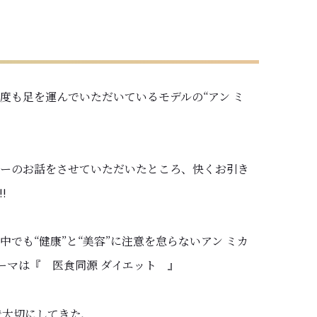
度も足を運んでいただいているモデルの“アン ミ
ーのお話をさせていただいたところ、快くお引き
!
でも“健康”と“美容”に注意を怠らないアン ミカ
ーマは『 医食同源 ダイエット 』
で大切にしてきた、