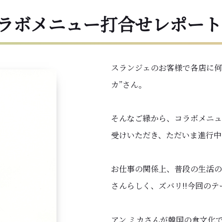
コラボメニュー打合せレポート
スランジェのお客様で各店に何
カ”さん。
そんなご縁から、コラボメニュ
受けいただき、ただいま進行中!
お仕事の関係上、普段の生活の中
さんらしく、ズバリ!!今回のテ
アン ミカさんが韓国の食文化