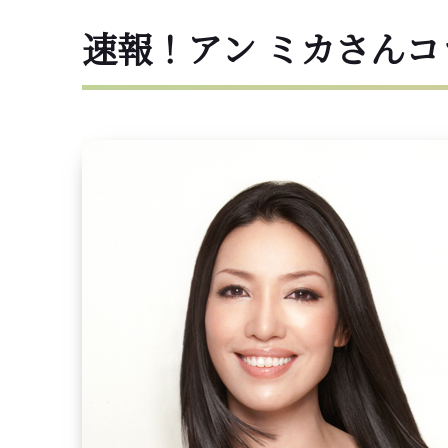
速報！アン ミカさん