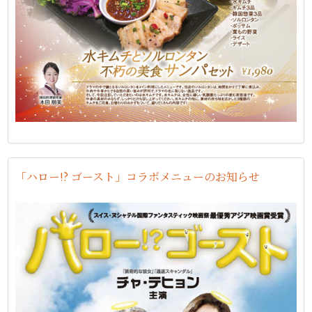
「ハロー!? ゴースト」コラボメニューのお知らせ