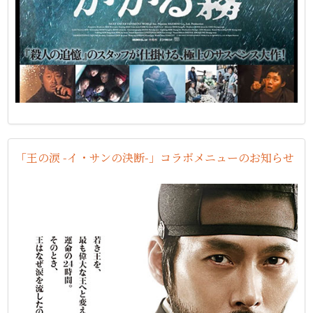
「王の涙 -イ・サンの決断-」コラボメニューのお知らせ