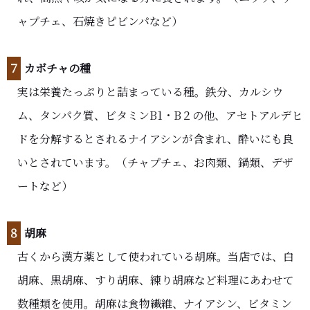
ャプチェ、石焼きピビンパなど）
７
カボチャの種
実は栄養たっぷりと詰まっている種。鉄分、カルシウ
ム、タンパク質、ビタミンB1・B２の他、アセトアルデヒ
ドを分解するとされるナイアシンが含まれ、酔いにも良
いとされています。（チャプチェ、お肉類、鍋類、デザ
ートなど）
８
胡麻
古くから漢方薬として使われている胡麻。当店では、白
胡麻、黒胡麻、すり胡麻、練り胡麻など料理にあわせて
数種類を使用。胡麻は食物繊維、ナイアシン、ビタミン