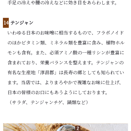
手足の冷えや腰の冷えなどに効き目をあらわします。
14
テンジャン
いわゆる日本のお味噌に相当するもので、フラボノイド
のほかビタミン類、ミネラル類を豊富に含み、植物ホル
モンも含有。また、必須アミノ酸の一種リシンが豊富に
含まれており、栄養バランスを整えます。テンジャンの
有名な生産地「淳昌郡」は長寿の郷としても知られてい
ます。当店では、よりまろやかで複雑なお味に仕上げ、
日本の皆様のお口にもあうようにしております。
（サラダ、テンジャンチゲ、鍋類など）