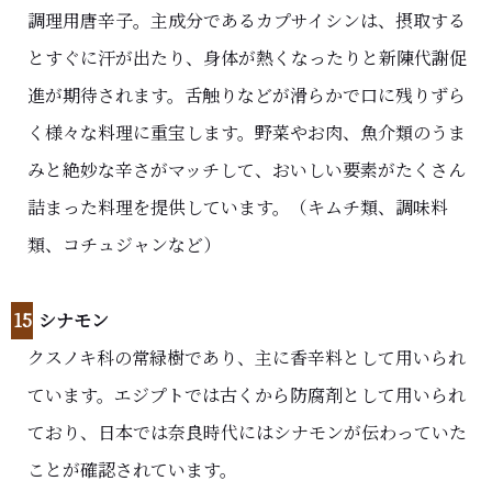
調理用唐辛子。主成分であるカプサイシンは、摂取する
とすぐに汗が出たり、身体が熱くなったりと新陳代謝促
進が期待されます。舌触りなどが滑らかで口に残りずら
く様々な料理に重宝します。野菜やお肉、魚介類のうま
みと絶妙な辛さがマッチして、おいしい要素がたくさん
詰まった料理を提供しています。（キムチ類、調味料
類、コチュジャンなど）
15
シナモン
クスノキ科の常緑樹であり、主に香辛料として用いられ
ています。エジプトでは古くから防腐剤として用いられ
ており、日本では奈良時代にはシナモンが伝わっていた
ことが確認されています。