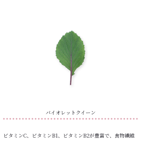
バイオレットクイーン
ビタミンC、ビタミンB1、ビタミンB2が豊富で、食物繊維