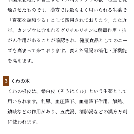
燥させたものです。漢方では最もよく用いられる生薬で
「百薬を調和する」として徴用されております。また近
年、カンゾウに含まれるグリチルリチンに解毒作用・抗
がん作用があることが確認され、健康食品としてのニー
ズも高まって来ております。衰えた胃腸の消化・肝機能
を高めます。
３
くわの木
くわの根皮は、桑白皮（そうはくひ）という生薬として
用いられます。利尿、血圧降下、血糖降下作用、解熱、
鎮咳などの作用があり、五虎湯、清肺湯などの漢方方剤
に使われます。