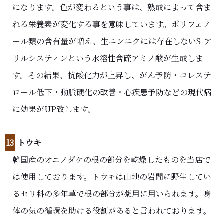
になります。色が変わるという事は、熟成によって含ま
れる栄養素が変化する事を意味しています。ポリフェノ
ール類の含有量が増え、生ニンニクには存在しないS-ア
リルシスティンという水溶性含硫アミノ酸が生成しま
す。その結果、抗酸化力が上昇し、がん予防・コレステ
ロール低下・動脈硬化の改善・心疾患予防などの現代病
に効果がUP致します。
13
トウキ
韓国産のオニノダケの根の部分を乾燥したものを当店で
は使用しております。トウキは山地の岩間に野生してい
るセリ科の多年草で根の部分が薬用に用いられます。身
体の気の循環を助ける役割があると言われております。