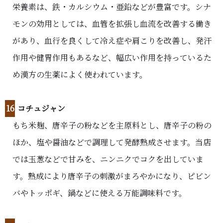
栄養素は、鉄・カルシウム・亜鉛などが豊富です。シナ
モンの効用としては、血管を拡張し血流を改善する働き
があり、血行を良くして冷え症や肩こりを改善し、発汗
作用や健胃作用もあるなど、幅広い作用を持っているた
め漢方の生薬によく使われています。
16
コチュジャン
もち米麹、唐辛子の粉などを主原料とし、唐辛子の粉の
ほか、塩や醤油などで調理して発酵熟成させます。当店
では玉葱などで甘みを、ニンニクでコクを出していま
す。熟成により唐辛子の刺激がまろやかになり、ピビン
バやトッポギ、鍋などに使える万能調味料です。