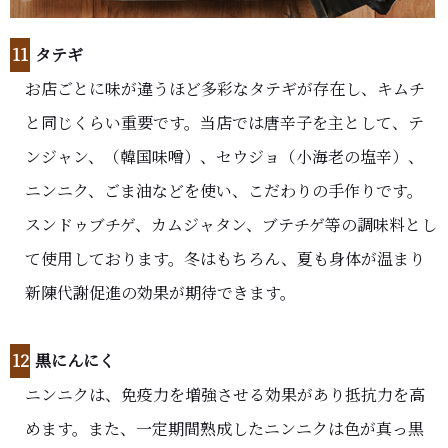
11
タテギ
お店ごとに味が違うほど多彩なタテギが存在し、キムチ
と同じくらい重要です。当店では唐辛子を主として、テ
ンジャン、（韓国味噌）、セウジョ（小海老の塩辛）、
ニンニク、ごま油などを使い、こだわりの手作りです。
スンドゥブチゲ、カムジャタン、ブテチゲ等の調味料とし
て使用しております。冬はもちろん、夏も身体が温まり
新陳代謝促進の効果が期待できます。
12
黒にんにく
ニンニクは、免疫力を増強させる効果があり抵抗力を高
めます。また、一定期間熟成したニンニクは色が真っ黒