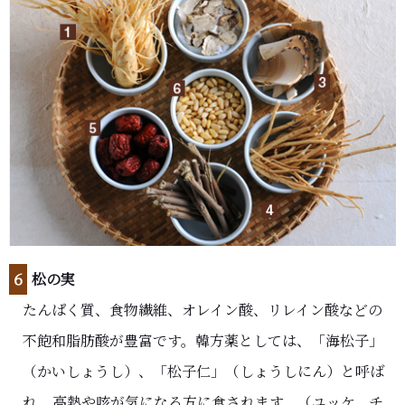
６
松の実
たんぱく質、食物繊維、オレイン酸、リレイン酸などの
不飽和脂肪酸が豊富です。韓方薬としては、「海松子」
（かいしょうし）、「松子仁」（しょうしにん）と呼ば
れ、高熱や咳が気になる方に食されます。（ユッケ、チ